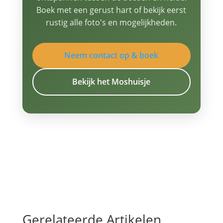
Boek met een gerust hart of bekijk eerst
rustig alle foto's en mogelijkheden.
Neem contact op & boek
Bekijk het Moshuisje
Gerelateerde Artikelen