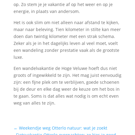
op. Zo stem je je vakantie af op het weer en op je
energie, in plaats van andersom.
Het is ook slim om niet alleen naar afstand te kijken,
maar naar beleving. Tien kilometer in stilte kan meer
doen dan twintig kilometer met een strak schema.
Zeker als je in het dagelijks leven al veel moet, voelt
een wandeling zonder prestatie vaak als de grootste
luxe.
Een wandelvakantie de Hoge Veluwe hoeft dus niet
groots of ingewikkeld te zijn. Het mag juist eenvoudig
zijn: een fijne plek om te verblijven, goede schoenen
bij de deur en elke dag weer de keuze om het bos in
te gaan. Soms is dat alles wat nodig is om echt even
weg van alles te zijn.
←
Weekendje weg Otterlo natuur: wat je zoekt
Fietsvakantie Otterlo overnachten: zo kies je goed
→