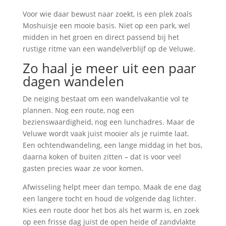
Voor wie daar bewust naar zoekt, is een plek zoals
Moshuisje een mooie basis. Niet op een park, wel
midden in het groen en direct passend bij het
rustige ritme van een wandelverblijf op de Veluwe.
Zo haal je meer uit een paar
dagen wandelen
De neiging bestaat om een wandelvakantie vol te
plannen. Nog een route, nog een
bezienswaardigheid, nog een lunchadres. Maar de
Veluwe wordt vaak juist mooier als je ruimte laat.
Een ochtendwandeling, een lange middag in het bos,
daarna koken of buiten zitten – dat is voor veel
gasten precies waar ze voor komen.
Afwisseling helpt meer dan tempo. Maak de ene dag
een langere tocht en houd de volgende dag lichter.
Kies een route door het bos als het warm is, en zoek
op een frisse dag juist de open heide of zandvlakte