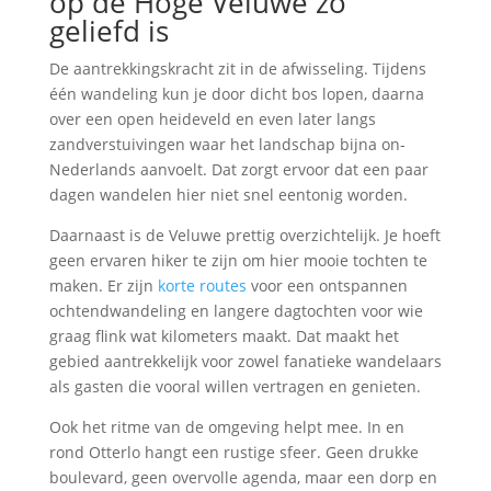
op de Hoge Veluwe zo
geliefd is
De aantrekkingskracht zit in de afwisseling. Tijdens
één wandeling kun je door dicht bos lopen, daarna
over een open heideveld en even later langs
zandverstuivingen waar het landschap bijna on-
Nederlands aanvoelt. Dat zorgt ervoor dat een paar
dagen wandelen hier niet snel eentonig worden.
Daarnaast is de Veluwe prettig overzichtelijk. Je hoeft
geen ervaren hiker te zijn om hier mooie tochten te
maken. Er zijn
korte routes
voor een ontspannen
ochtendwandeling en langere dagtochten voor wie
graag flink wat kilometers maakt. Dat maakt het
gebied aantrekkelijk voor zowel fanatieke wandelaars
als gasten die vooral willen vertragen en genieten.
Ook het ritme van de omgeving helpt mee. In en
rond Otterlo hangt een rustige sfeer. Geen drukke
boulevard, geen overvolle agenda, maar een dorp en