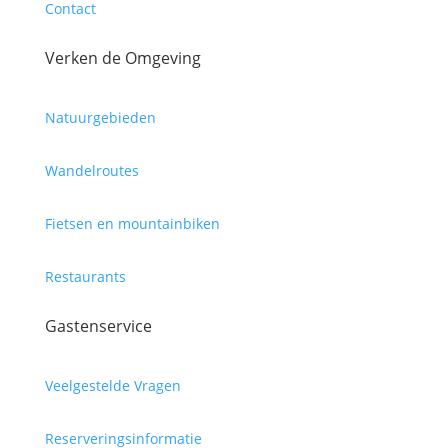
Contact
Verken de Omgeving
Natuurgebieden
Wandelroutes
Fietsen en mountainbiken
Restaurants
Gastenservice
Veelgestelde Vragen
Reserveringsinformatie