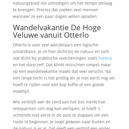
natuurgebied die uitnodigen om het tempo omlaag
te brengen. Precies dat zoeken veel mensen
wanneer ze een paar dagen willen opladen.
Wandelvakantie De Hoge
Veluwe vanuit Otterlo
Otterlo is voor veel wandelaars een logische
uitvalsbasis. Je zit hier dicht bij de natuur en toch
ook dicht bij praktische voorzieningen zoals
horeca
en het dorp zelf. Dat klinkt misschien simpel, maar
op een wandelvakantie maakt dat veel verschil. Na
een lange tocht is het prettig als je niet eerst nog ver
hoeft te rijden voor een kop koffie of een goede
maaltijd.
Wie verblijft aan de rand van het bos merkt hoe
ontspannen zo’n dag kan verlopen. Je hoeft ’s
ochtends niet eerst in de auto te stappen om een
route te beginnen. Je loopt gewoon naar buiten en
de natuur is er al. Dat geeft een verblijf een ander