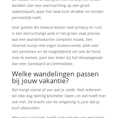
karakter dan een overnachting op een groot
vakantiepark, waar het vaak toch drukker en minder
persoonlijk voelt.
Voor gasten die bewust kiezen voor privacy en rust,
is een kleinschalige plek in het groen vaak precies
wat een wandelvakantie compleet maakt. Een
sfeervol huisje met eigen buitenruimte, plek voor
vier personen en de mogelijkheid om ook de hond
mee te nemen, past dan beter bij het Veluwegevoel
dan een standaard accommodatie.
Welke wandelingen passen
bij jouw vakantie?
Dat hangt vooral af van wat je zoekt. Niet iedereen
wil elke dag twintig kilometer lopen, en dat hoeft hier
ook niet. De kracht van de omgeving is juist dat je
kunt afwisselen.
Wie voor rust komt, heeft vaak genoeg aan een korte