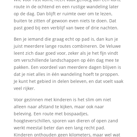
route in de ochtend en een rustige wandeling later
op de dag. Dan blijft er ruimte over om te lezen,
buiten te zitten of gewoon even niets te doen. Dat
past goed bij een verblijf van twee of drie nachten.
Ben je iemand die graag echt op pad is, dan kun je
juist meerdere lange routes combineren. De Veluwe
leent zich daar goed voor, zeker als je het fijn vindt
om verschillende landschappen op één dag mee te
pakken. Een voordeel van meerdere dagen blijven is
dat je niet alles in één wandeling hoeft te proppen.
Je kunt het gebied in delen beleven, en dat voelt vaak
veel rijker.
Voor gezinnen met kinderen is het slim om niet
alleen naar afstand te kijken, maar ook naar
beleving. Een route met bospaadjes,
hoogteverschillen, sporen van dieren of open zand
werkt meestal beter dan een lang recht pad.
Kinderen onthouden geen kilometers, maar wel wat