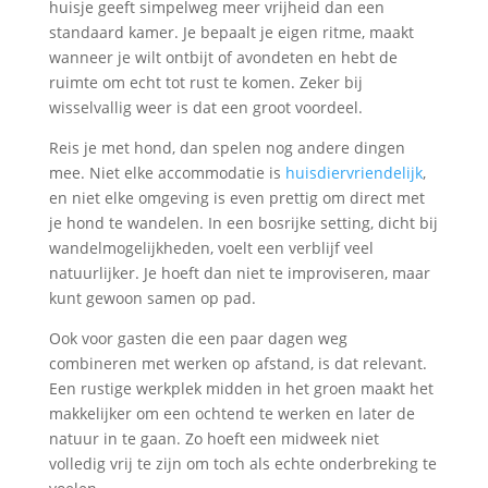
huisje geeft simpelweg meer vrijheid dan een
standaard kamer. Je bepaalt je eigen ritme, maakt
wanneer je wilt ontbijt of avondeten en hebt de
ruimte om echt tot rust te komen. Zeker bij
wisselvallig weer is dat een groot voordeel.
Reis je met hond, dan spelen nog andere dingen
mee. Niet elke accommodatie is
huisdiervriendelijk
,
en niet elke omgeving is even prettig om direct met
je hond te wandelen. In een bosrijke setting, dicht bij
wandelmogelijkheden, voelt een verblijf veel
natuurlijker. Je hoeft dan niet te improviseren, maar
kunt gewoon samen op pad.
Ook voor gasten die een paar dagen weg
combineren met werken op afstand, is dat relevant.
Een rustige werkplek midden in het groen maakt het
makkelijker om een ochtend te werken en later de
natuur in te gaan. Zo hoeft een midweek niet
volledig vrij te zijn om toch als echte onderbreking te