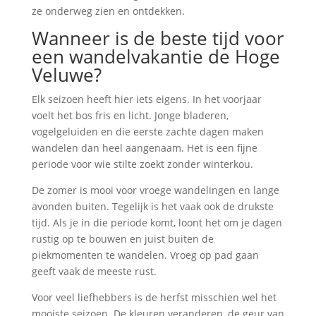
ze onderweg zien en ontdekken.
Wanneer is de beste tijd voor
een wandelvakantie de Hoge
Veluwe?
Elk seizoen heeft hier iets eigens. In het voorjaar
voelt het bos fris en licht. Jonge bladeren,
vogelgeluiden en die eerste zachte dagen maken
wandelen dan heel aangenaam. Het is een fijne
periode voor wie stilte zoekt zonder winterkou.
De zomer is mooi voor vroege wandelingen en lange
avonden buiten. Tegelijk is het vaak ook de drukste
tijd. Als je in die periode komt, loont het om je dagen
rustig op te bouwen en juist buiten de
piekmomenten te wandelen. Vroeg op pad gaan
geeft vaak de meeste rust.
Voor veel liefhebbers is de herfst misschien wel het
mooiste seizoen. De kleuren veranderen, de geur van